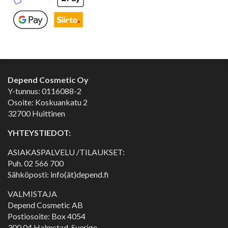
Depend Cosmetic Oy
Y-tunnus: 0116088-2
Osoite: Koskuankatu 2
32700 Huittinen
YHTEYSTIEDOT:
ASIAKASPALVELU /TILAUKSET:
Puh.
02 566 700
Sähköposti: info(ät)depend.fi
VALMISTAJA
Depend Cosmetic AB
Postiosoite: Box 4054
300 04 Halmstad, Sverige