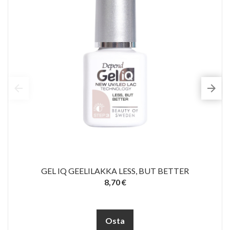
GEL IQ GEELILAKKA LESS, BUT BETTER
8,70 €
Osta