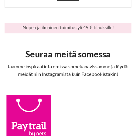
Seuraa meitä somessa
Jaamme inspiraatiota omissa somekanavissamme ja löydät
meidät niin Instagramista kuin Facebookistakin!