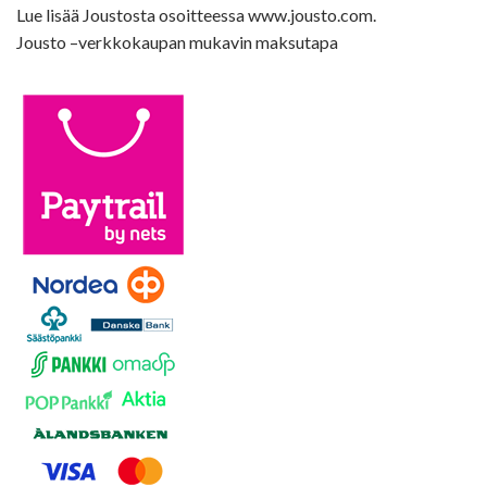
Lue lisää Joustosta osoitteessa www.jousto.com.
Jousto –verkkokaupan mukavin maksutapa