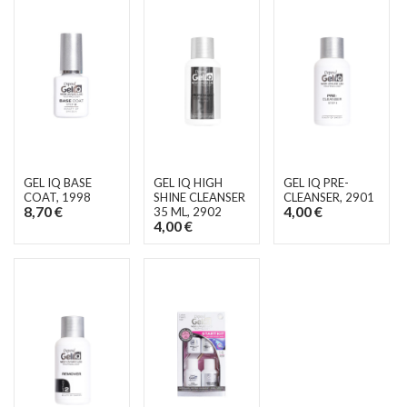
GEL IQ BASE
GEL IQ HIGH
GEL IQ PRE-
COAT
, 1998
SHINE CLEANSER
CLEANSER
, 2901
8,70 €
4,00 €
35 ML
, 2902
4,00 €