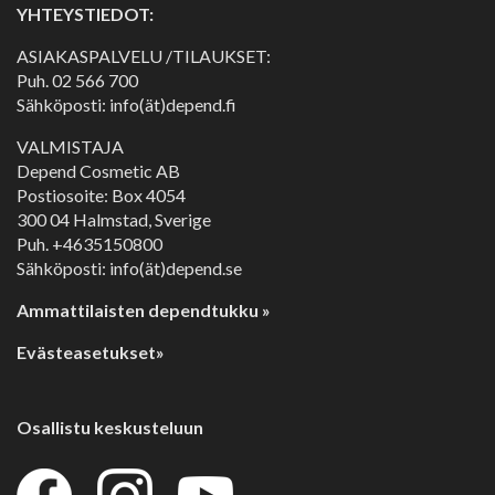
YHTEYSTIEDOT:
ASIAKASPALVELU /TILAUKSET:
Puh.
02 566 700
Sähköposti: info(ät)depend.fi
VALMISTAJA
Depend Cosmetic AB
Postiosoite: Box 4054
300 04 Halmstad, Sverige
Puh. +4635150800
Sähköposti: info(ät)depend.se
Ammattilaisten dependtukku »
Evästeasetukset»
Osallistu keskusteluun