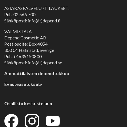
ASIAKASPALVELU /TILAUKSET:
Puh.
02 566 700
Sähköposti: info(ät)depend.fi
VALMISTAJA
Depend Cosmetic AB
Postiosoite: Box 4054
300 04 Halmstad, Sverige
Puh. +4635150800
Sähköposti: info(ät)depend.se
Ammattilaisten dependtukku »
Evästeasetukset»
Osallistu keskusteluun