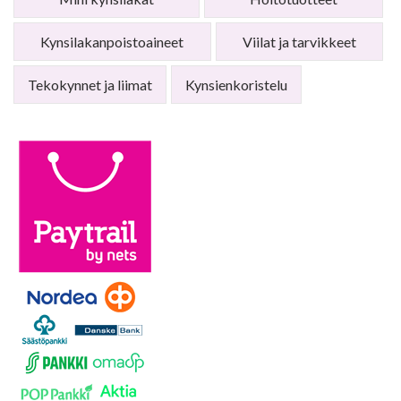
Kynsilakanpoistoaineet
Viilat ja tarvikkeet
Tekokynnet ja liimat
Kynsienkoristelu