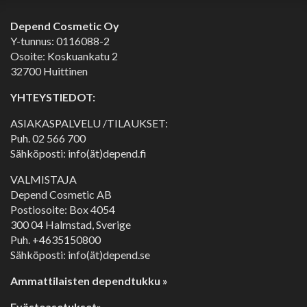
Depend Cosmetic Oy
Y-tunnus: 0116088-2
Osoite: Koskuankatu 2
32700 Huittinen
YHTEYSTIEDOT:
ASIAKASPALVELU /TILAUKSET:
Puh.
02 566 700
Sähköposti: info(ät)depend.fi
VALMISTAJA
Depend Cosmetic AB
Postiosoite: Box 4054
300 04 Halmstad, Sverige
Puh. +4635150800
Sähköposti: info(ät)depend.se
Ammattilaisten dependtukku »
Evästeasetukset»