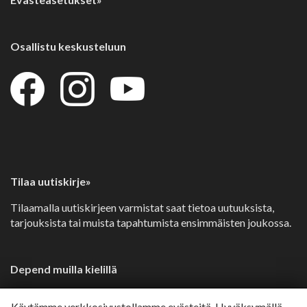
Osallistu keskusteluun
Tilaa uutiskirje»
Tilaamalla uutiskirjeen varmistat saat tietoa uutuuksista,
tarjouksista tai muista tapahtumista ensimmäisten joukossa.
Depend muilla kielillä
Svenska»
Käytämme verkkosivustollamme evästeitä. Hyväksymällä