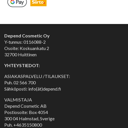
Depend Cosmetic Oy
Y-tunnus: 0116088-2
Osoite: Koskuankatu 2
32700 Huittinen
YHTEYSTIEDOT:
ASIAKASPALVELU /TILAUKSET:
Puh.
02 566 700
Sähköposti: info(ät)depend.fi
VALMISTAJA
Depend Cosmetic AB
Postiosoite: Box 4054
300 04 Halmstad, Sverige
Puh. +4635150800