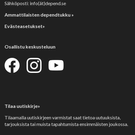
Sähköposti: info(ät)depend.se
Ammattilaisten dependtukku »
Evästeasetukset»
Osallistu keskusteluun
Tilaa uutiskirje»
Tilaamalla uutiskirjeen varmistat saat tietoa uutuuksista,
tarjouksista tai muista tapahtumista ensimmäisten joukossa.