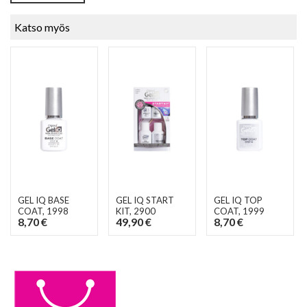
Katso myös
GEL IQ BASE
GEL IQ START
GEL IQ TOP
COAT
, 1998
KIT
, 2900
COAT
, 1999
8,70 €
49,90 €
8,70 €