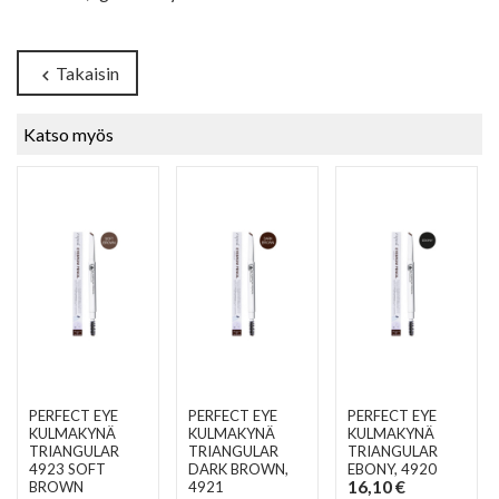
Takaisin
chevron_left
Katso myös
PERFECT EYE
PERFECT EYE
PERFECT EYE
KULMAKYNÄ
KULMAKYNÄ
KULMAKYNÄ
TRIANGULAR
TRIANGULAR
TRIANGULAR
4923 SOFT
DARK BROWN
,
EBONY
, 4920
16,10 €
BROWN
4921