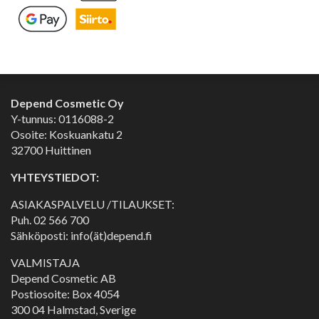
Depend Cosmetic Oy
Y-tunnus: 0116088-2
Osoite: Koskuankatu 2
32700 Huittinen
YHTEYSTIEDOT:
ASIAKASPALVELU /TILAUKSET:
Puh.
02 566 700
Sähköposti: info(ät)depend.fi
VALMISTAJA
Depend Cosmetic AB
Postiosoite: Box 4054
300 04 Halmstad, Sverige