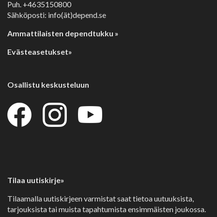
Puh. +4635150800
Sähköposti: info(ät)depend.se
Ammattilaisten dependtukku »
Evästeasetukset»
Osallistu keskusteluun
Tilaa uutiskirje»
Tilaamalla uutiskirjeen varmistat saat tietoa uutuuksista,
tarjouksista tai muista tapahtumista ensimmäisten joukossa.