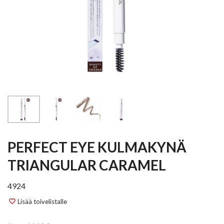
PERFECT EYE KULMAKYNÄ
TRIANGULAR CARAMEL
4924
Lisää toivelistalle
favorite_border