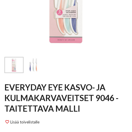
EVERYDAY EYE KASVO- JA
KULMAKARVAVEITSET 9046 -
TAITETTAVA MALLI
Lisää toivelistalle
favorite_border