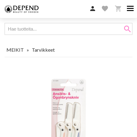

favorite

search
MEIKIT
»
Tarvikkeet