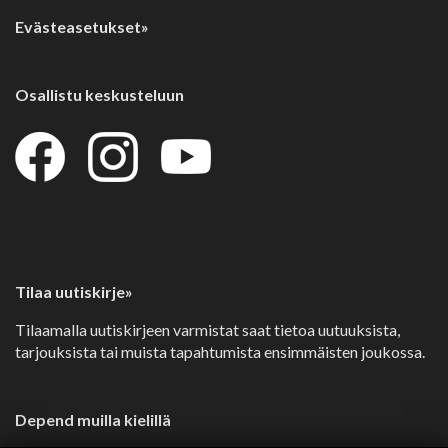
Evästeasetukset»
Osallistu keskusteluun
Tilaa uutiskirje»
Tilaamalla uutiskirjeen varmistat saat tietoa uutuuksista,
tarjouksista tai muista tapahtumista ensimmäisten joukossa.
Depend muilla kielillä