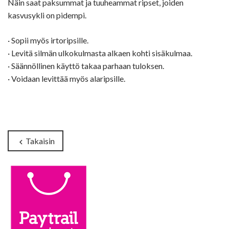
Näin saat paksummat ja tuuheammat ripset, joiden
kasvusykli on pidempi.
· Sopii myös irtoripsille.
· Levitä silmän ulkokulmasta alkaen kohti sisäkulmaa.
· Säännöllinen käyttö takaa parhaan tuloksen.
· Voidaan levittää myös alaripsille.
Takaisin
chevron_left