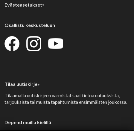
Evästeasetukset»
Osallistu keskusteluun
Tilaa uutiskirje»
Tilaamalla uutiskirjeen varmistat saat tietoa uutuuksista,
tarjouksista tai muista tapahtumista ensimmäisten joukossa.
Depend muilla kielillä
Svenska»