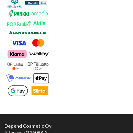
Depend Cosmetic Oy
Y-tunnus: 0116088-2