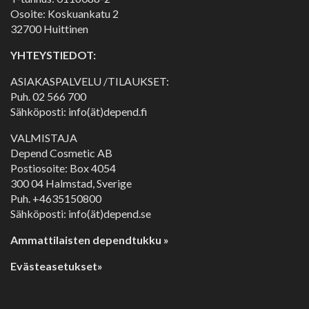
Osoite: Koskuankatu 2
32700 Huittinen
YHTEYSTIEDOT:
ASIAKASPALVELU /TILAUKSET:
Puh.
02 566 700
Sähköposti: info(ät)depend.fi
VALMISTAJA
Depend Cosmetic AB
Postiosoite: Box 4054
300 04 Halmstad, Sverige
Puh. +4635150800
Sähköposti: info(ät)depend.se
Ammattilaisten dependtukku »
Evästeasetukset»