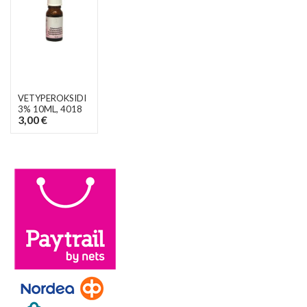
VETYPEROKSIDI
3% 10ML
, 4018
3,00 €