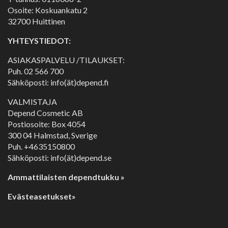
Osoite: Koskuankatu 2
32700 Huittinen
YHTEYSTIEDOT:
ASIAKASPALVELU /TILAUKSET:
Puh.
02 566 700
Sähköposti: info(ät)depend.fi
VALMISTAJA
Depend Cosmetic AB
Postiosoite: Box 4054
300 04 Halmstad, Sverige
Puh. +4635150800
Sähköposti: info(ät)depend.se
Ammattilaisten dependtukku »
Evästeasetukset»