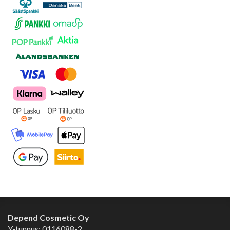
Depend Cosmetic Oy
Y-tunnus: 0116088-2