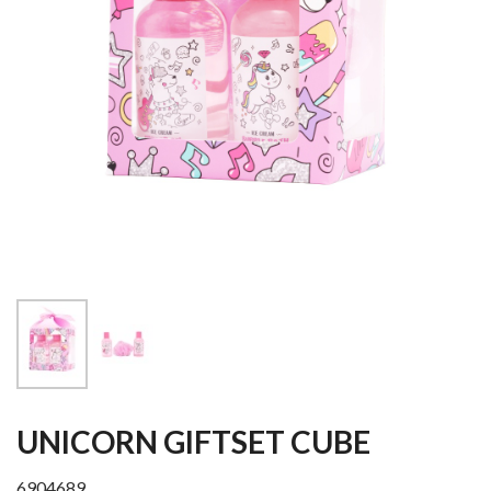
UNICORN GIFTSET CUBE
6904689