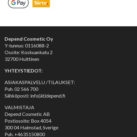
Depend Cosmetic Oy
Y-tunnus: 0116088-2
Osoite: Koskuankatu 2
32700 Huittinen
YHTEYSTIEDOT:
ASIAKASPALVELU /TILAUKSET:
Puh.
02 566 700
Sähköposti: info(ät)depend.fi
VALMISTAJA
Depend Cosmetic AB
Postiosoite: Box 4054
300 04 Halmstad, Sverige
Puh. +4635150800