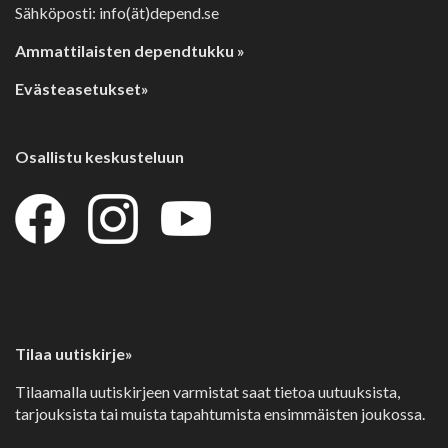
Sähköposti: info(ät)depend.se
Ammattilaisten dependtukku »
Evästeasetukset»
Osallistu keskusteluun
Tilaa uutiskirje»
Tilaamalla uutiskirjeen varmistat saat tietoa uutuuksista,
tarjouksista tai muista tapahtumista ensimmäisten joukossa.