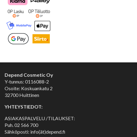
Depend Cosmetic Oy
Y-tunnus: 0116088-2
Osoite: Koskuankatu 2
32700 Huittinen
YHTEYSTIEDOT:
ASIAKASPALVELU /TILAUKSET:
Puh.
02 566 700
Sähköposti: info(ät)depend.fi