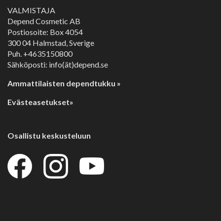
VALMISTAJA
Depend Cosmetic AB
Postiosoite: Box 4054
300 04 Halmstad, Sverige
Puh. +4635150800
Sähköposti: info(ät)depend.se
Ammattilaisten dependtukku »
Evästeasetukset»
Osallistu keskusteluun