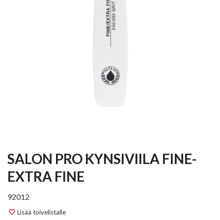
SALON PRO KYNSIVIILA FINE-
EXTRA FINE
92012
Lisää toivelistalle
favorite_border