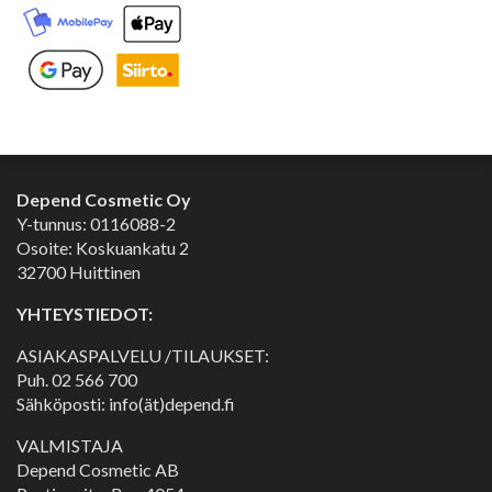
Depend Cosmetic Oy
Y-tunnus: 0116088-2
Osoite: Koskuankatu 2
32700 Huittinen
YHTEYSTIEDOT:
ASIAKASPALVELU /TILAUKSET:
Puh.
02 566 700
Sähköposti: info(ät)depend.fi
VALMISTAJA
Depend Cosmetic AB