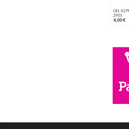
GEL IQ 
2901
4,00 €