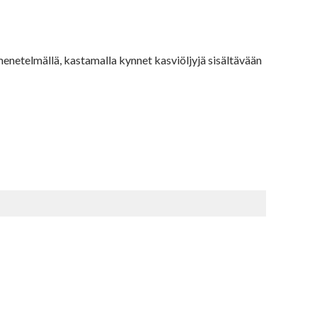
omenetelmällä, kastamalla kynnet kasviöljyjä sisältävään