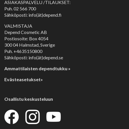
ASIAKASPALVELU /TILAUKSET:
Puh.
02 566 700
Sähköposti: info(ät)depend.fi
VALMISTAJA
Depend Cosmetic AB
Postiosoite: Box 4054
300 04 Halmstad, Sverige
Puh. +4635150800
Sähköposti: info(ät)depend.se
Ammattilaisten dependtukku »
Evästeasetukset»
Osallistu keskusteluun