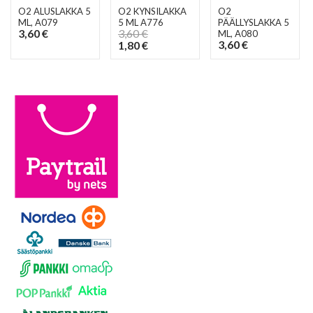
O2 ALUSLAKKA 5
O2 KYNSILAKKA
O2
ML
, A079
5 ML A776
PÄÄLLYSLAKKA 5
3,60 €
3,60 €
ML
, A080
3,60 €
1,80 €