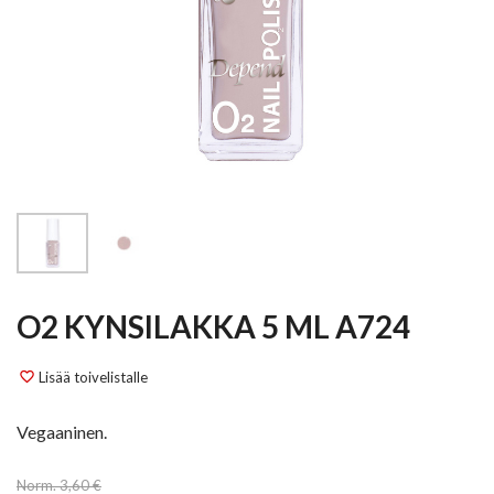
O2 KYNSILAKKA 5 ML A724
Lisää toivelistalle
favorite_border
Vegaaninen.
Norm. 3,60 €