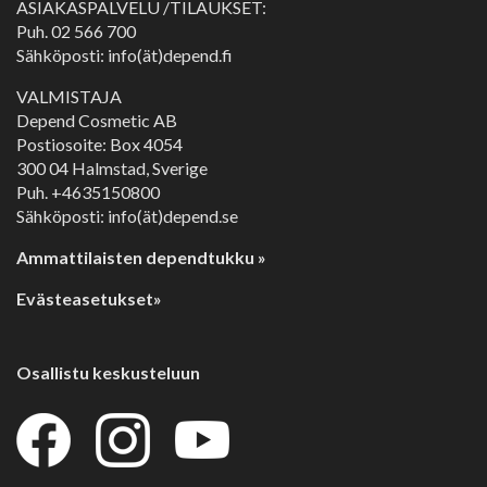
ASIAKASPALVELU /TILAUKSET:
Puh.
02 566 700
Sähköposti: info(ät)depend.fi
VALMISTAJA
Depend Cosmetic AB
Postiosoite: Box 4054
300 04 Halmstad, Sverige
Puh. +4635150800
Sähköposti: info(ät)depend.se
Ammattilaisten dependtukku »
Evästeasetukset»
Osallistu keskusteluun