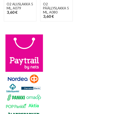
O2 ALUSLAKKA 5
O2
ML
, A079
PÄÄLLYSLAKKA 5
3,60 €
ML
, A080
3,60 €