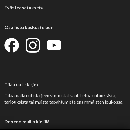
Evästeasetukset»
Osallistu keskusteluun
Tilaa uutiskirje»
Tilaamalla uutiskirjeen varmistat saat tietoa uutuuksista,
tarjouksista tai muista tapahtumista ensimmäisten joukossa.
Depend muilla kielillä