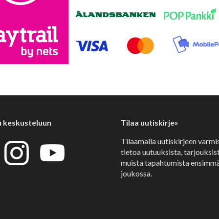
u keskusteluun
Tilaa uutiskirje»
Tilaamalla uutiskirjeen varmi
tietoa uutuuksista, tarjouksist
muista tapahtumista ensimmä
joukossa.