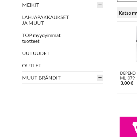
MEIKIT
Katso m
LAHJAPAKKAUKSET
JA MUUT
TOP myydyimmät
tuotteet
UUTUUDET
OUTLET
DEPEND 
MUUT BRÄNDIT
ML
, 079
3,00 €