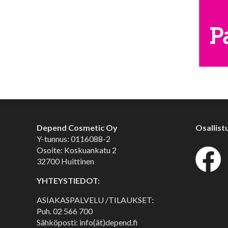
Depend Cosmetic Oy
Osallist
Y-tunnus: 0116088-2
Osoite: Koskuankatu 2
32700 Huittinen
YHTEYSTIEDOT:
ASIAKASPALVELU /TILAUKSET:
Puh.
02 566 700
Sähköposti: info(ät)depend.fi