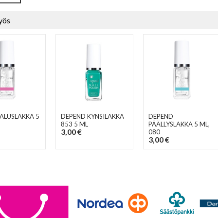
yös
ALUSLAKKA 5
DEPEND KYNSILAKKA
DEPEND
853 5 ML
PÄÄLLYSLAKKA 5 ML
,
3,00 €
080
3,00 €