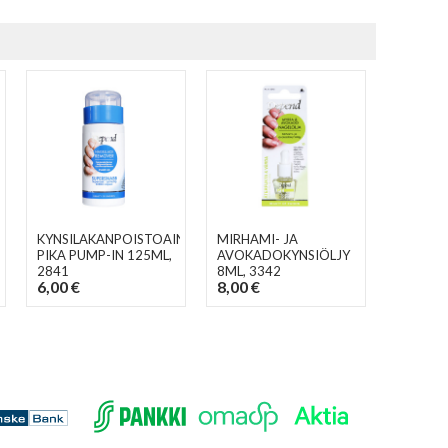
KYNSILAKANPOISTOAINE
MIRHAMI- JA
PIKA PUMP-IN 125ML
,
AVOKADOKYNSIÖLJY
2841
8ML
, 3342
6,00 €
8,00 €