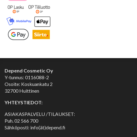
Depend Cosmetic Oy
Y-tunnus: 0116088-2
Osoite: Koskuankatu 2
32700 Huittinen
YHTEYSTIEDOT:
ASIAKASPALVELU /TILAUKSET:
Puh.
02 566 700
Sähköposti: info(ät)depend.fi