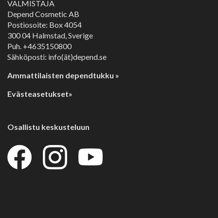
VALMISTAJA
Depend Cosmetic AB
Postiosoite: Box 4054
300 04 Halmstad, Sverige
Puh. +4635150800
Sähköposti: info(ät)depend.se
Ammattilaisten dependtukku »
Evästeasetukset»
Osallistu keskusteluun