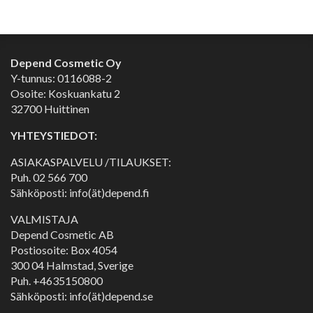
Depend Cosmetic Oy
Y-tunnus: 0116088-2
Osoite: Koskuankatu 2
32700 Huittinen
YHTEYSTIEDOT:
ASIAKASPALVELU /TILAUKSET:
Puh.
02 566 700
Sähköposti: info(ät)depend.fi
VALMISTAJA
Depend Cosmetic AB
Postiosoite: Box 4054
300 04 Halmstad, Sverige
Puh. +4635150800
Sähköposti: info(ät)depend.se