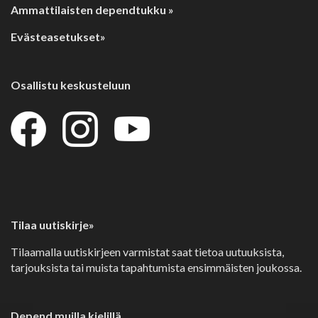
Ammattilaisten dependtukku »
Evästeasetukset»
Osallistu keskusteluun
Tilaa uutiskirje»
Tilaamalla uutiskirjeen varmistat saat tietoa uutuuksista,
tarjouksista tai muista tapahtumista ensimmäisten joukossa.
Depend muilla kielillä