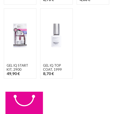
GEL IQ START
GEL IQ TOP
KIT
, 2900
COAT
, 1999
49,90 €
8,70 €