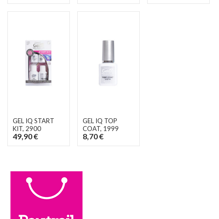
GEL IQ START
GEL IQ TOP
KIT
, 2900
COAT
, 1999
49,90 €
8,70 €