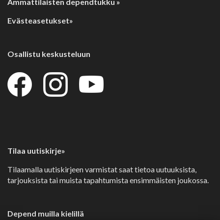
Ammattilaisten dependtukku »
Evästeasetukset»
Osallistu keskusteluun
Tilaa uutiskirje»
Tilaamalla uutiskirjeen varmistat saat tietoa uutuuksista,
tarjouksista tai muista tapahtumista ensimmäisten joukossa.
Depend muilla kielillä