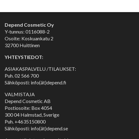
Depend Cosmetic Oy
Y-tunnus: 0116088-2
Osoite: Koskuankatu 2
32700 Huittinen
YHTEYSTIEDOT:
ASIAKASPALVELU /TILAUKSET:
Puh.
02 566 700
Sähköposti: info(ät)depend.fi
VALMISTAJA
Depend Cosmetic AB
Postiosoite: Box 4054
300 04 Halmstad, Sverige
Puh. +4635150800
Sähköposti: info(ät)depend.se