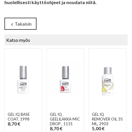
huolellisesti käyttöohjeet ja noudata niitä.
Takaisin
chevron_left
Katso myös
GEL IQ BASE
GEL IQ
GEL IQ
COAT
, 1998
GEELILAKKA MIC
REMOVER OIL 35
8,70 €
DROP
, 1131
ML
, 2903
8,70 €
5,00 €