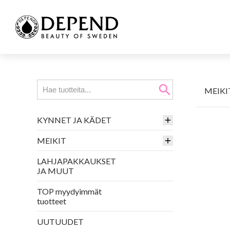
search
MEIKI
KYNNET JA KÄDET
MEIKIT
LAHJAPAKKAUKSET
JA MUUT
TOP myydyimmät
tuotteet
UUTUUDET