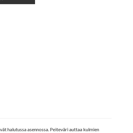
ät halutussa asennossa. Peiteväri auttaa kulmien