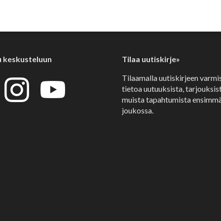
u keskusteluun
Tilaa uutiskirje»
Tilaamalla uutiskirjeen varmi
tietoa uutuuksista, tarjouksist
muista tapahtumista ensimmä
joukossa.