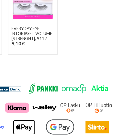
EVERYDAY EYE
IRTORIPSET VOLUME
[STRENGHT]
, 9112
9,10 €