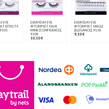
Y EYE
EVERYDAY EYE
EVERYDAY EYE
SET EFFECTS
IRTORIPSET FAUX
IRTORIPSET SINGLE
 9105
MINK [CONFIDENCE]
,
[ELEGANCE]
, 9118
9,10 €
9108
10,10 €