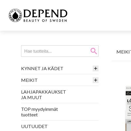
search
MEIKI
KYNNET JA KÄDET
MEIKIT
LAHJAPAKKAUKSET
JA MUUT
TOP myydyimmät
tuotteet
UUTUUDET