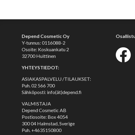
Depend Cosmetic Oy
Osallist
Y-tunnus: 0116088-2
Osoite: Koskuankatu 2
32700 Huittinen
YHTEYSTIEDOT:
ASIAKASPALVELU /TILAUKSET:
Puh.
02 566 700
Sähköposti: info(ät)depend.fi
VALMISTAJA
Depend Cosmetic AB
Postiosoite: Box 4054
300 04 Halmstad, Sverige
Puh. +4635150800