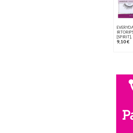
EVERYDA
IRTORIP
[SPIRIT]
,
9,10 €