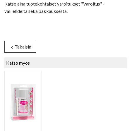
Katso aina tuotekohtaiset varoitukset "Varoitus" -
välilehdeltä sekä pakkauksesta.
Takaisin
chevron_left
Katso myös