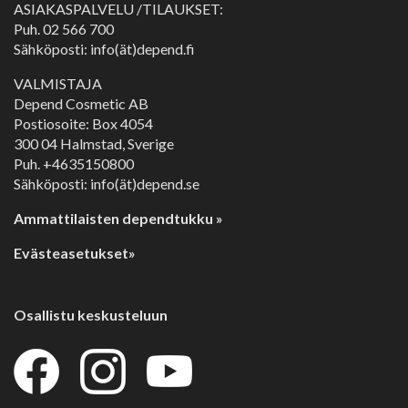
ASIAKASPALVELU /TILAUKSET:
Puh.
02 566 700
Sähköposti: info(ät)depend.fi
VALMISTAJA
Depend Cosmetic AB
Postiosoite: Box 4054
300 04 Halmstad, Sverige
Puh. +4635150800
Sähköposti: info(ät)depend.se
Ammattilaisten dependtukku »
Evästeasetukset»
Osallistu keskusteluun