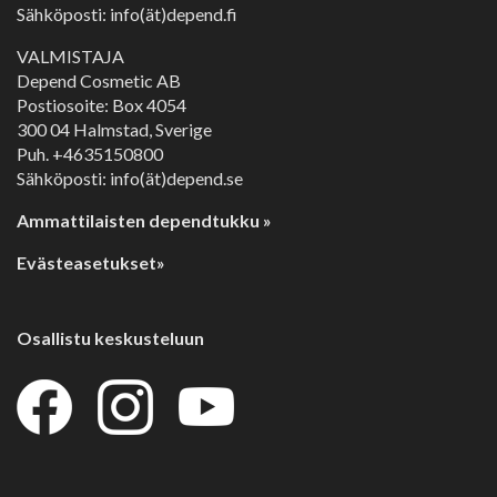
Sähköposti: info(ät)depend.fi
VALMISTAJA
Depend Cosmetic AB
Postiosoite: Box 4054
300 04 Halmstad, Sverige
Puh. +4635150800
Sähköposti: info(ät)depend.se
Ammattilaisten dependtukku »
Evästeasetukset»
Osallistu keskusteluun