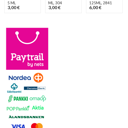
5 ML
ML
, 304
125ML
, 2841
3,00 €
3,00 €
6,00 €