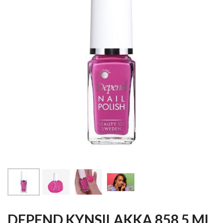
DEPEND KYNSILAKKA 858 5 ML