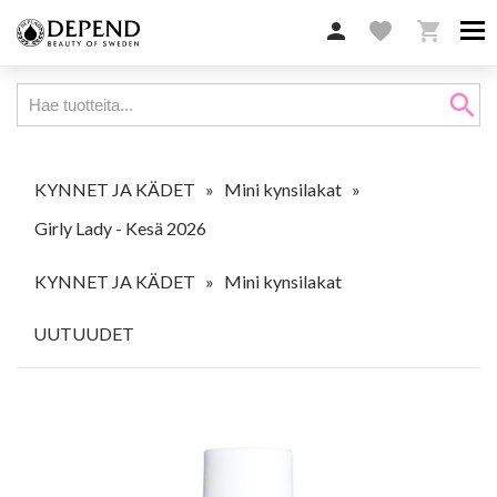

favorite

search
KYNNET JA KÄDET
»
Mini kynsilakat
»
Girly Lady - Kesä 2026
KYNNET JA KÄDET
»
Mini kynsilakat
UUTUUDET