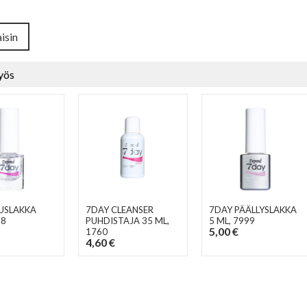
isin
yös
USLAKKA
7DAY CLEANSER
7DAY PÄÄLLYSLAKKA
98
PUHDISTAJA 35 ML
,
5 ML
, 7999
5,00 €
1760
4,60 €