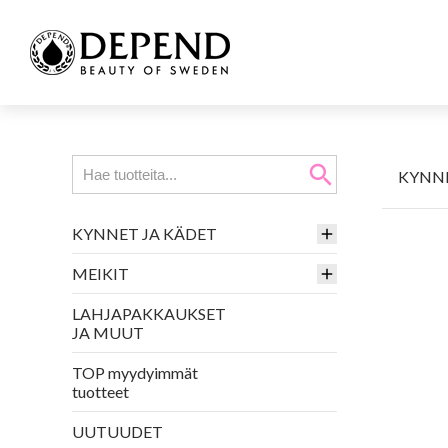
search
KYNNE
KYNNET JA KÄDET
MEIKIT
LAHJAPAKKAUKSET
JA MUUT
TOP myydyimmät
tuotteet
UUTUUDET