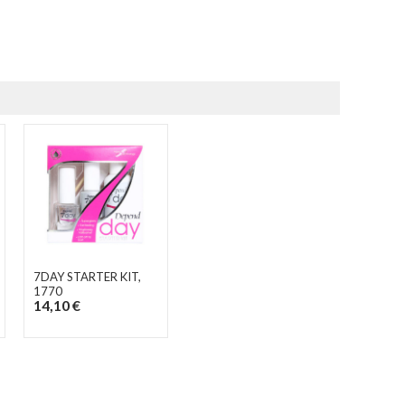
7DAY STARTER KIT
,
1770
14,10 €