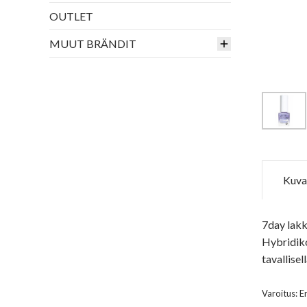
OUTLET
MUUT BRÄNDIT
Kuva
7day lakk
Hybridiko
tavallise
Varoitus: E