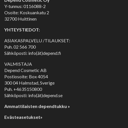
Y-tunnus: 0116088-2
Osoite: Koskuankatu 2
32700 Huittinen
YHTEYSTIEDOT:
ASIAKASPALVELU /TILAUKSET:
Puh.
02 566 700
Sähköposti: info(ät)depend.fi
VALMISTAJA
Depend Cosmetic AB
Postiosoite: Box 4054
300 04 Halmstad, Sverige
Puh. +4635150800
Sähköposti: info(ät)depend.se
Ammattilaisten dependtukku »
Evästeasetukset»