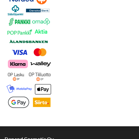
Depend Cosmetic Oy