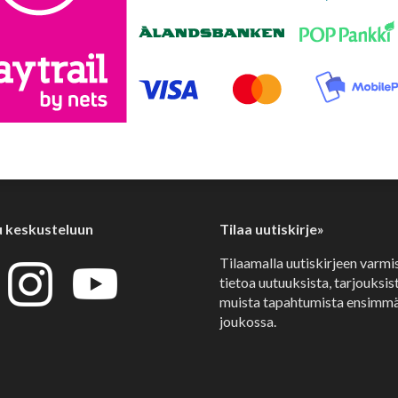
u keskusteluun
Tilaa uutiskirje»
Tilaamalla uutiskirjeen varmi
tietoa uutuuksista, tarjouksist
muista tapahtumista ensimmä
joukossa.