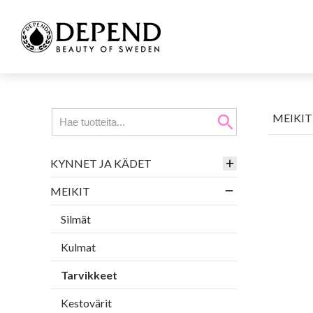
MEIKIT
search
KYNNET JA KÄDET
MEIKIT
Silmät
Kulmat
Tarvikkeet
Kestovärit