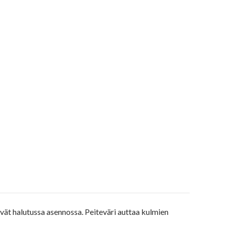
ät halutussa asennossa. Peiteväri auttaa kulmien