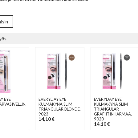
isin
yös
Y EYE
EVERYDAY EYE
EVERYDAY EYE
RVASIVELLIN
,
KULMAKYNÄ SLIM
KULMAKYNÄ SLIM
TRIANGULAR BLONDE
,
TRIANGULAR
9023
GRAFIITINHARMAA
,
14,10 €
9020
14,10 €