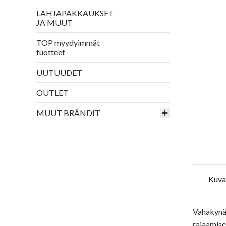
LAHJAPAKKAUKSET
JA MUUT
TOP myydyimmät
tuotteet
UUTUUDET
OUTLET
MUUT BRÄNDIT
Kuva
Vahakynä 
rajaamise