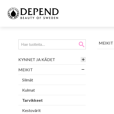
MEIKIT
search
KYNNET JA KÄDET
MEIKIT
Silmät
Kulmat
Tarvikkeet
Kestovärit