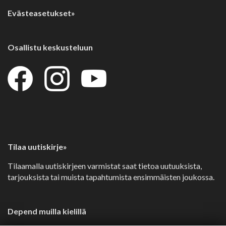
Evästeasetukset»
Osallistu keskusteluun
Tilaa uutiskirje»
Tilaamalla uutiskirjeen varmistat saat tietoa uutuuksista,
tarjouksista tai muista tapahtumista ensimmäisten joukossa.
Depend muilla kielillä