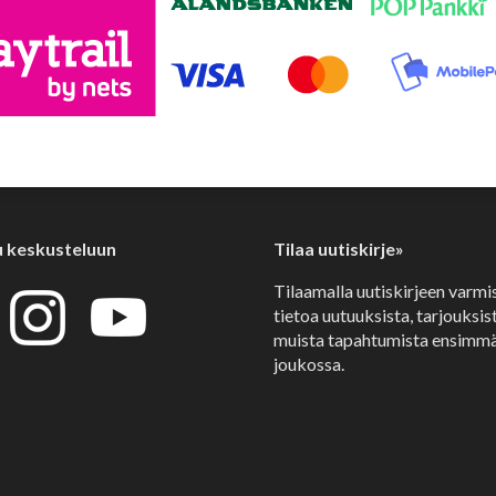
u keskusteluun
Tilaa uutiskirje»
Tilaamalla uutiskirjeen varmi
tietoa uutuuksista, tarjouksist
muista tapahtumista ensimmä
joukossa.