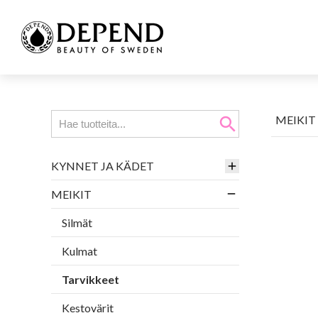
MEIKIT
search
KYNNET JA KÄDET
MEIKIT
Silmät
Kulmat
Tarvikkeet
Kestovärit