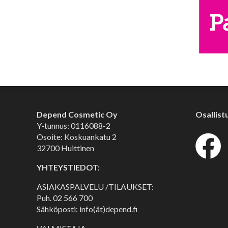
Depend Cosmetic Oy
Osallist
Y-tunnus: 0116088-2
Osoite: Koskuankatu 2
32700 Huittinen
YHTEYSTIEDOT:
ASIAKASPALVELU /TILAUKSET:
Puh.
02 566 700
Sähköposti: info(ät)depend.fi