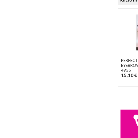
PERFECT
EYEBRO
4955
15,10 €