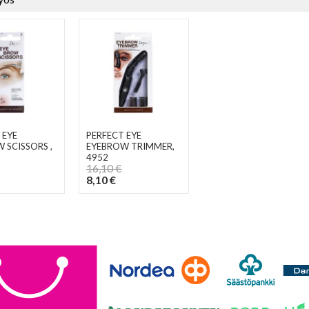
 EYE
PERFECT EYE
W SCISSORS
,
EYEBROW TRIMMER
,
4952
16,10 €
8,10 €