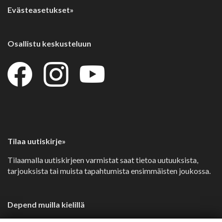
Evästeasetukset»
Osallistu keskusteluun
Tilaa uutiskirje»
Tilaamalla uutiskirjeen varmistat saat tietoa uutuuksista,
tarjouksista tai muista tapahtumista ensimmäisten joukossa.
Depend muilla kielillä