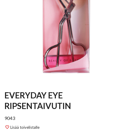
EVERYDAY EYE
RIPSENTAIVUTIN
9043
Lisää toivelistalle
favorite_border