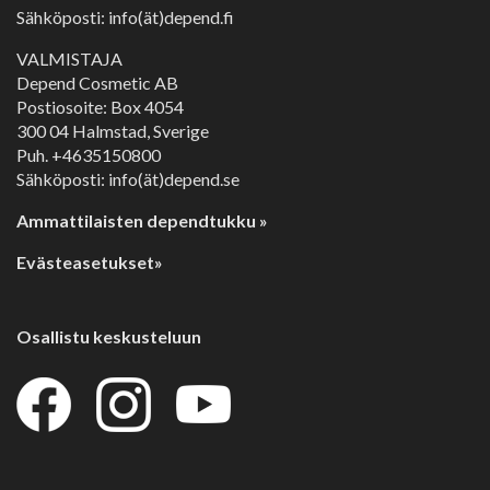
Sähköposti: info(ät)depend.fi
VALMISTAJA
Depend Cosmetic AB
Postiosoite: Box 4054
300 04 Halmstad, Sverige
Puh. +4635150800
Sähköposti: info(ät)depend.se
Ammattilaisten dependtukku »
Evästeasetukset»
Osallistu keskusteluun