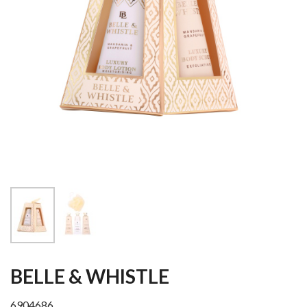
BELLE & WHISTLE
6904686