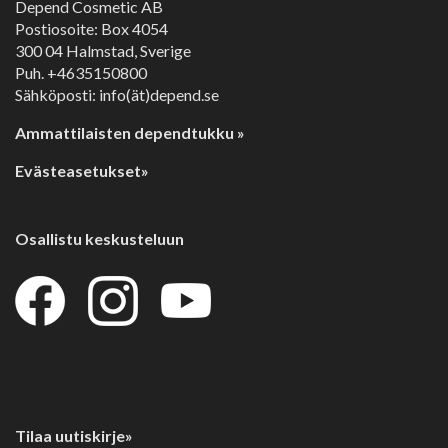
Depend Cosmetic AB
Postiosoite: Box 4054
300 04 Halmstad, Sverige
Puh. +4635150800
Sähköposti: info(ät)depend.se
Ammattilaisten dependtukku »
Evästeasetukset»
Osallistu keskusteluun
Tilaa uutiskirje»