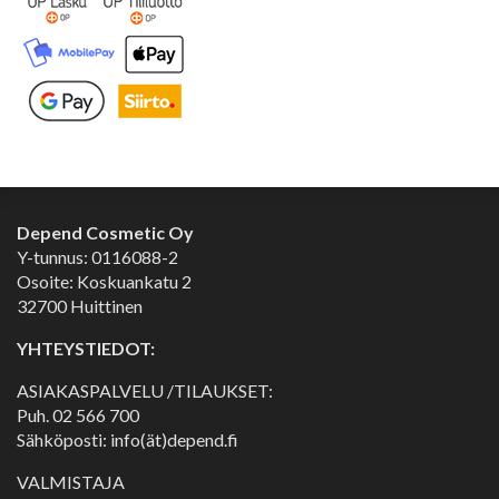
Depend Cosmetic Oy
Y-tunnus: 0116088-2
Osoite: Koskuankatu 2
32700 Huittinen
YHTEYSTIEDOT:
ASIAKASPALVELU /TILAUKSET:
Puh.
02 566 700
Sähköposti: info(ät)depend.fi
VALMISTAJA