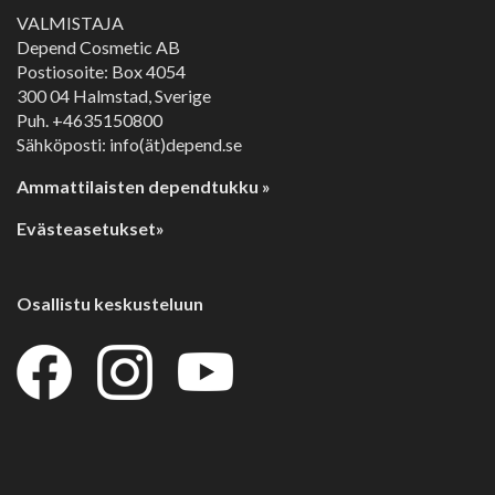
VALMISTAJA
Depend Cosmetic AB
Postiosoite: Box 4054
300 04 Halmstad, Sverige
Puh. +4635150800
Sähköposti: info(ät)depend.se
Ammattilaisten dependtukku »
Evästeasetukset»
Osallistu keskusteluun