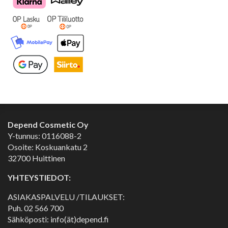
Depend Cosmetic Oy
Y-tunnus: 0116088-2
Osoite: Koskuankatu 2
32700 Huittinen
YHTEYSTIEDOT:
ASIAKASPALVELU /TILAUKSET:
Puh.
02 566 700
Sähköposti: info(ät)depend.fi