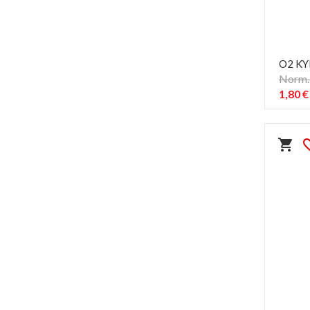
O2 KY
Norm. 
1,80 €
shopping_cart
favorit