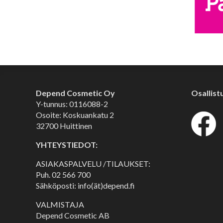
Depend Cosmetic Oy
Osallist
Y-tunnus: 0116088-2
Osoite: Koskuankatu 2
32700 Huittinen
YHTEYSTIEDOT:
ASIAKASPALVELU /TILAUKSET:
Puh.
02 566 700
Sähköposti: info(ät)depend.fi
VALMISTAJA
Depend Cosmetic AB