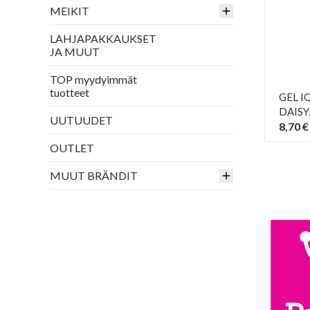
MEIKIT
LAHJAPAKKAUKSET
JA MUUT
TOP myydyimmät
tuotteet
GEL I
DAISY
UUTUUDET
8,70 €
OUTLET
MUUT BRÄNDIT