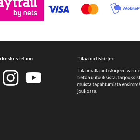
u keskusteluun
Tilaa uutiskirje»
Tilaamalla uutiskirjeen varmi
tietoa uutuuksista, tarjouksist
muista tapahtumista ensimmä
joukossa.